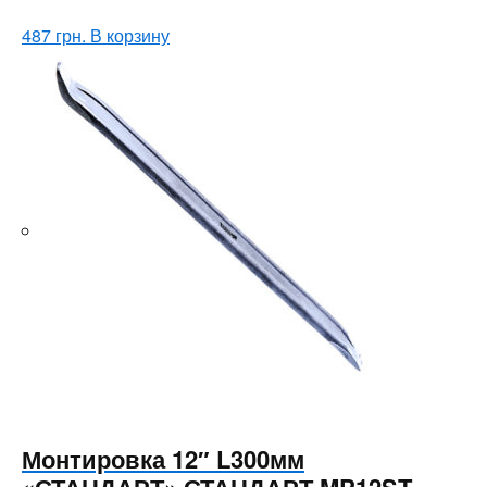
487
грн.
В корзину
Монтировка 12″ L300мм
«СТАНДАРТ» СТАНДАРТ MP12ST