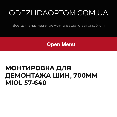
ODEZHDAOPTOM.COM.UA
Все для анализа и ремонта вашего автомобиля
Open Menu
МОНТИРОВКА ДЛЯ
ДЕМОНТАЖА ШИН, 700ММ
MIOL 57-640