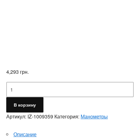
4,293
грн.
Количество
В корзину
Артикул:
IZ-1009359
Категория:
Манометры
Описание