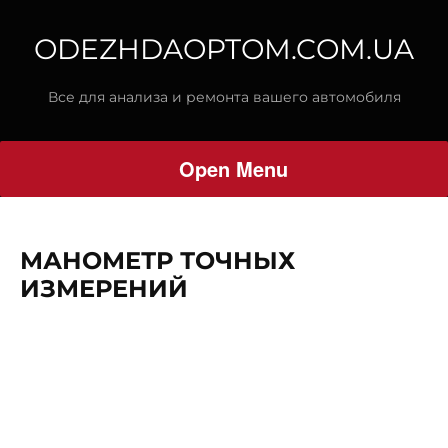
ODEZHDAOPTOM.COM.UA
Все для анализа и ремонта вашего автомобиля
Open Menu
МАНОМЕТР ТОЧНЫХ
ИЗМЕРЕНИЙ