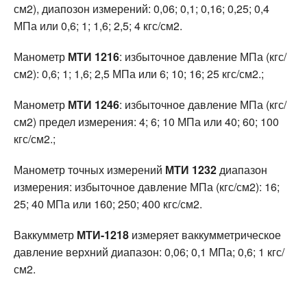
см2), диапозон измерений: 0,06; 0,1; 0,16; 0,25; 0,4
МПа или 0,6; 1; 1,6; 2,5; 4 кгс/см2.
Манометр
МТИ 1216
: избыточное давление МПа (кгс/
см2): 0,6; 1; 1,6; 2,5 МПа или 6; 10; 16; 25 кгс/см2.;
Манометр
МТИ 1246
: избыточное давление МПа (кгс/
см2) предел измерения: 4; 6; 10 МПа или 40; 60; 100
кгс/см2.;
Манометр точных измерений
МТИ 1232
диапазон
измерения: избыточное давление МПа (кгс/см2): 16;
25; 40 МПа или 160; 250; 400 кгс/см2.
Ваккумметр
МТИ-1218
измеряет ваккумметрическое
давление верхний диапазон: 0,06; 0,1 МПа; 0,6; 1 кгс/
см2.